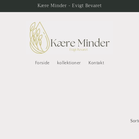
Kære Minder - Evigt Bevaret
Forside
kollektioner
Kontakt
Sort