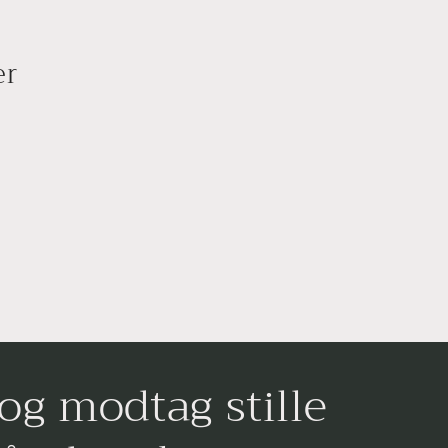
er
og modtag stille