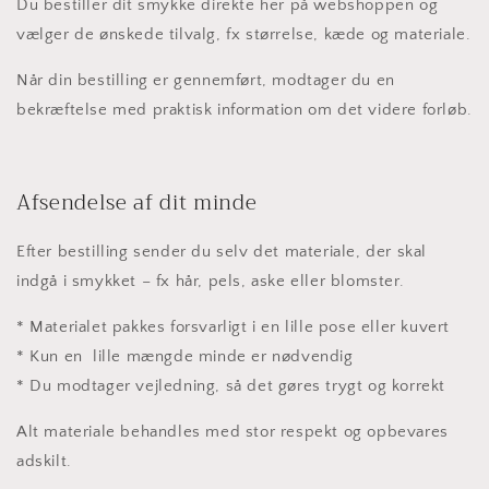
Du bestiller dit smykke direkte her på webshoppen og
vælger de ønskede tilvalg, fx størrelse, kæde og materiale.
Når din bestilling er gennemført, modtager du en
bekræftelse med praktisk information om det videre forløb.
Afsendelse af dit minde
Efter bestilling sender du selv det materiale, der skal
indgå i smykket – fx hår, pels, aske eller blomster.
* Materialet pakkes forsvarligt i en lille pose eller kuvert
* Kun en lille mængde minde er nødvendig
* Du modtager vejledning, så det gøres trygt og korrekt
Alt materiale behandles med stor respekt og opbevares
adskilt.