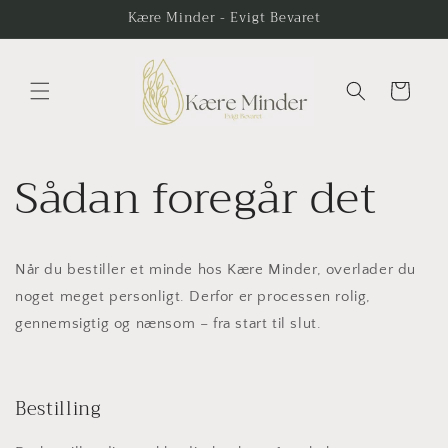
Gå til
Kære Minder - Evigt Bevaret
indhold
Indkøbskurv
Sådan foregår det
Når du bestiller et minde hos Kære Minder, overlader du
noget meget personligt. Derfor er processen rolig,
gennemsigtig og nænsom – fra start til slut.
Bestilling